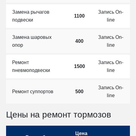
Замена рычагов
Запись On-
1100
подвески
line
Замена шаровых
Запись On-
400
опор
line
Ремонт
Запись On-
1500
пневмоподвески
line
Запись On-
Ремонт суппортов
500
line
Цены на ремонт тормозов
Цена