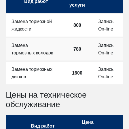
Вид работ
услуги
Замена тормозной
Запись
800
жидкости
On-line
Замена
Запись
780
тормозных колодок
On-line
Замена тормозных
Запись
1600
дисков
On-line
Цены на техническое
обслуживание
Цена
Вид работ