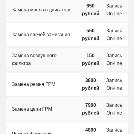
650
Запись
Замена масла в двигателе
рублей
On-line
550
Запись
Замена свечей зажигания
рублей
On-line
Замена воздушного
150
Запись
фильтра
рублей
On-line
3800
Запись
Замена ремня ГРМ
рублей
On-line
7900
Запись
Замена цепи ГРМ
рублей
On-line
4800
Запись
Ремонт форсунок