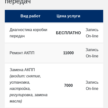
передач
Вид работ
Цена услуги
Диагностика коробки
Запись
БЕСПЛАТНО
передач
On-line
Запись
Ремонт АКПП
11000
On-line
Замена АКПП
(входит: снятие,
установка,
Запись
7000
настройка,
On-line
регулировка, замена
масла)