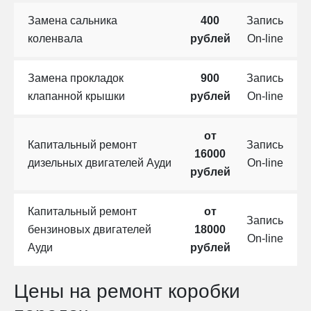
Замена сальника
400
Запись
коленвала
рублей
On-line
Замена прокладок
900
Запись
клапанной крышки
рублей
On-line
от
Капитальный ремонт
Запись
16000
дизельных двигателей Ауди
On-line
рублей
Капитальный ремонт
от
Запись
бензиновых двигателей
18000
On-line
Ауди
рублей
Цены на ремонт коробки